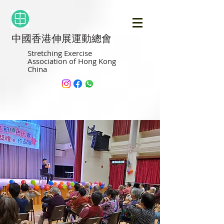
中國香港伸展運動總會
Stretching Exercise
Association of Hong Kong
China