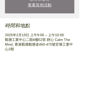
查看其他活動
時間和地點
2025年2月19日 上午9:00 – 上午10:00
觀塘工業中心二期4樓E2室 靜心 Calm The
Mind, 香港觀塘觀塘道460-470號官塘工業中
心2期
分享此活動
© Plant Nursery