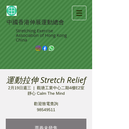
中國香港伸展運動總會
Stretching Exercise
Association of Hong Kong
China
運動拉伸 Stretch Relief
2月19日週三
  |  
觀塘工業中心二期4樓E2室
靜心 Calm The Mind
歡迎致電查詢
98549511
票券未發售