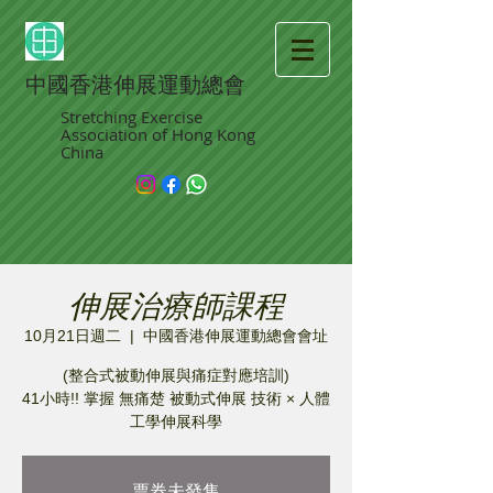
中國香港伸展運動總會
Stretching Exercise
Association of Hong Kong
China
伸展治療師課程
10月21日週二
  |  
中國香港伸展運動總會會址
(整合式被動伸展與痛症對應培訓)
41小時!! 掌握 無痛楚 被動式伸展 技術 × 人體
工學伸展科學
票券未發售