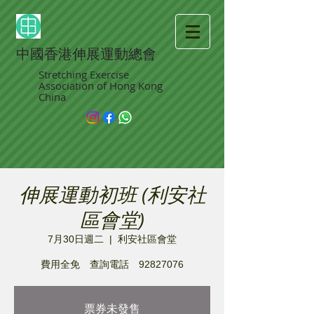
中國香港伸展運動總會
Stretching Exercise
Association of Hong Kong
China
伸展運動初班 (利安社
區會堂)
7月30日週二
  |  
利安社區會堂
費用全免 查詢電話 92827076
票券未發售