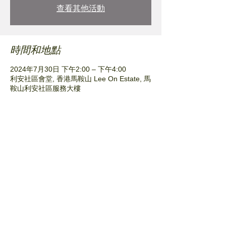
查看其他活動
時間和地點
2024年7月30日 下午2:00 – 下午4:00
利安社區會堂, 香港馬鞍山 Lee On Estate, 馬
鞍山利安社區服務大樓
分享此活動
© Plant Nursery