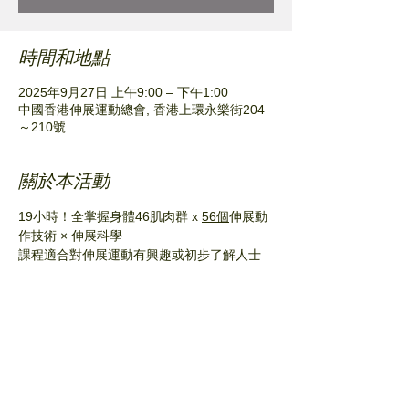
時間和地點
2025年9月27日 上午9:00 – 下午1:00
中國香港伸展運動總會, 香港上環永樂街204
～210號
關於本活動
19小時！全掌握身體46肌肉群 x 
56個
伸展動
作技術 × 伸展科學
課程適合對伸展運動有興趣或初步了解人士
分享此活動