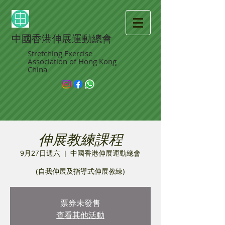
中國香港伸展運動總會
Stretching Exercise
Association of Hong Kong
China
伸展教練課程
9月27日週六
  |  
中國香港伸展運動總會
(自我伸展及指導式伸展教練)
票券未發售
查看其他活動