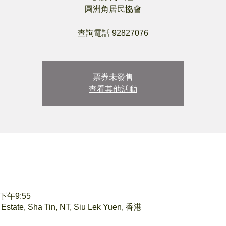
圓洲角居民協會
查詢電話 92827076
票券未發售
查看其他活動
 下午9:55
te, Sha Tin, NT, Siu Lek Yuen, 香港