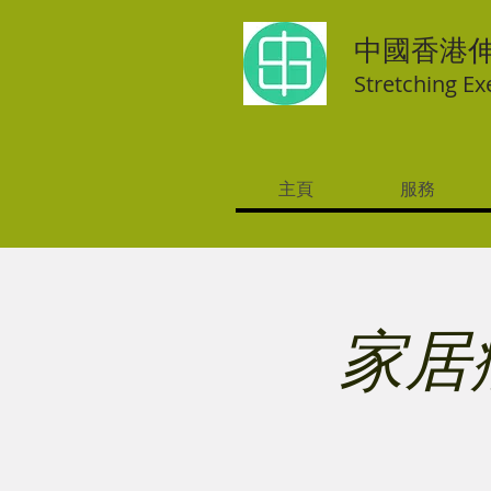
中國香港
Stretching Ex
主頁
服務
家居