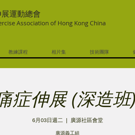
伸展運動總會
ercise Association of Hong Kong China
教練課程
相片集
技術團隊
痛症伸展 (深造班)
6月03日週二
  |  
廣源社區會堂
廣源義工組