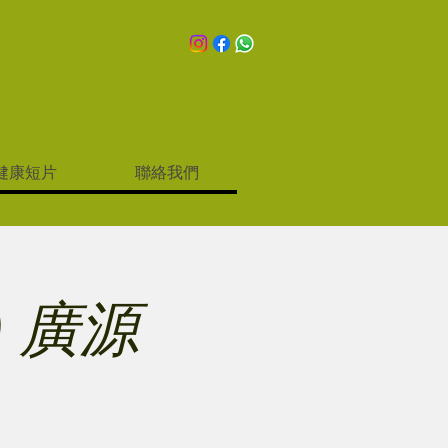
健康短片
聯絡我們
 廣源