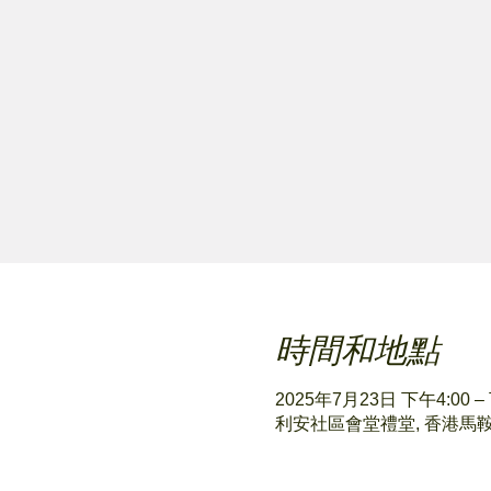
時間和地點
2025年7月23日 下午4:00 –
利安社區會堂禮堂, 香港馬鞍山 