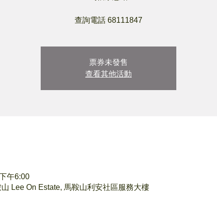
查詢電話 68111847
票券未發售
查看其他活動
 下午6:00
Lee On Estate, 馬鞍山利安社區服務大樓