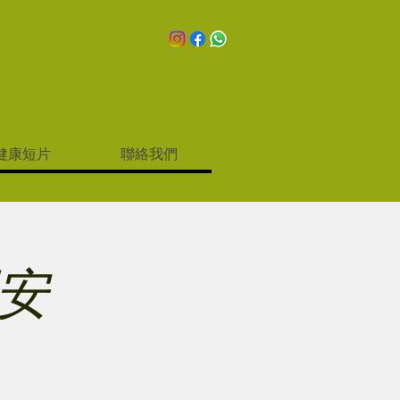
健康短片
聯絡我們
安