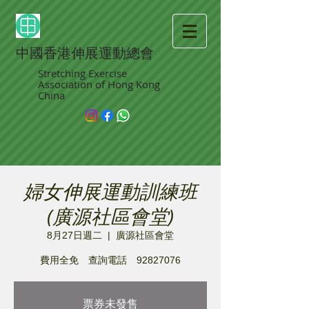
中國香港伸展運動總會
Stretching Exercise
Association of Hong Kong
China
婦女伸展運動訓練班
(廣源社區會堂)
8月27日週二
  |  
廣源社區會堂
費用全免 查詢電話 92827076
票券未發售