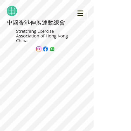
中國香港伸展運動總會
Stretching Exercise
Association of Hong Kong
China