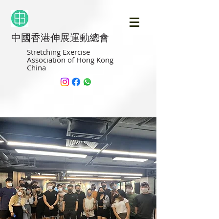
中國香港伸展運動總會
Stretching Exercise
Association of Hong Kong
China