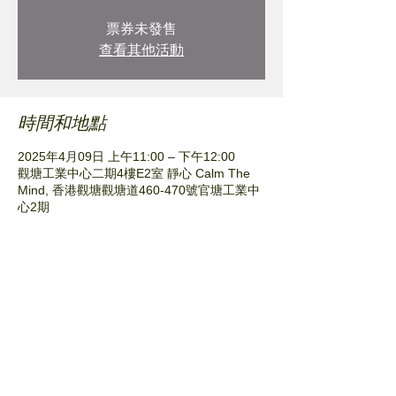
票券未發售
查看其他活動
時間和地點
2025年4月09日 上午11:00 – 下午12:00
觀塘工業中心二期4樓E2室 靜心 Calm The
Mind, 香港觀塘觀塘道460-470號官塘工業中
心2期
分享此活動