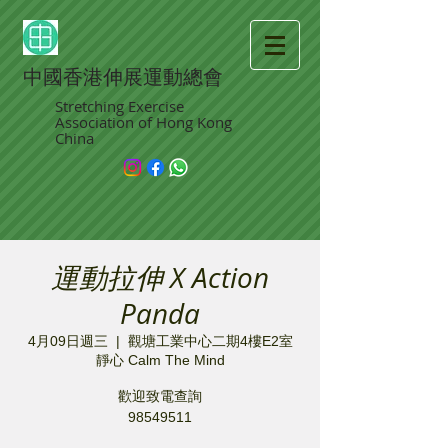
中國香港伸展運動總會
Stretching Exercise
Association of Hong Kong
China
運動拉伸 X Action
Panda
4月09日週三
  |  
觀塘工業中心二期4樓E2室
靜心 Calm The Mind
歡迎致電查詢
98549511