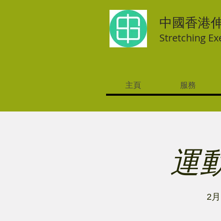
中國香港
Stretching Ex
主頁
服務
運動
2月