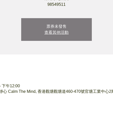
98549511
票券未發售
查看其他活動
 下午12:00
 Calm The Mind, 香港觀塘觀塘道460-470號官塘工業中心2