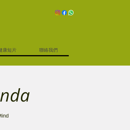
健康短片
聯絡我們
nda
ind