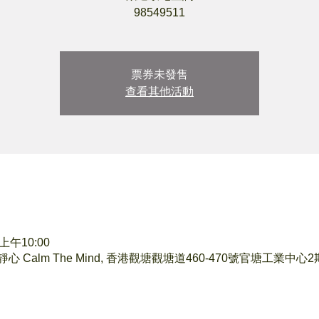
98549511
票券未發售
查看其他活動
 上午10:00
 Calm The Mind, 香港觀塘觀塘道460-470號官塘工業中心2