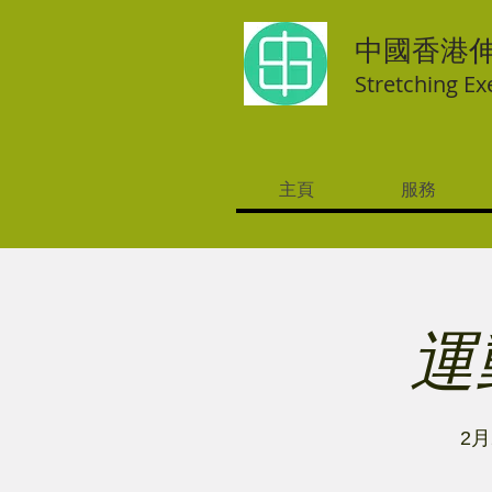
中國香港
Stretching Ex
主頁
服務
運動
2月