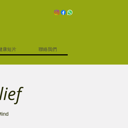
健康短片
聯絡我們
ief
ind