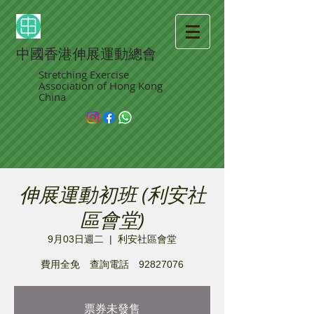
中國香港伸展運動總會
Stretching Exercise
Association of Hong Kong
China
伸展運動初班 (利安社
區會堂)
9月03日週二
  |  
利安社區會堂
費用全免 查詢電話 92827076
票券未發售