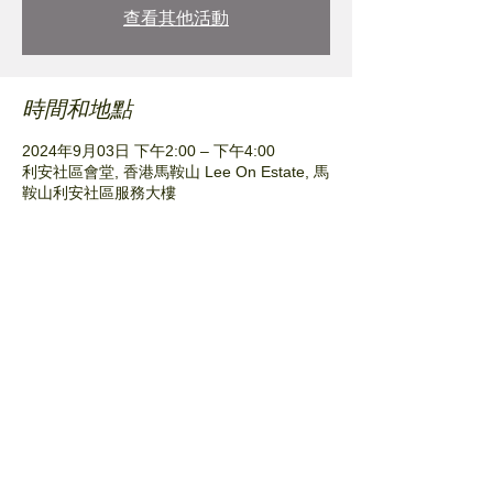
查看其他活動
時間和地點
2024年9月03日 下午2:00 – 下午4:00
利安社區會堂, 香港馬鞍山 Lee On Estate, 馬
鞍山利安社區服務大樓
分享此活動
© Plant Nursery