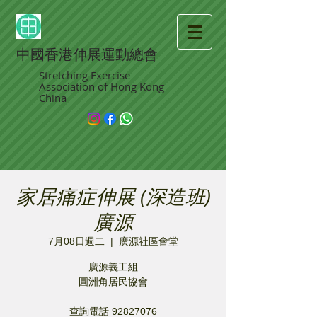
中國香港伸展運動總會
Stretching Exercise
Association of Hong Kong
China
家居痛症伸展 (深造班)
廣源
7月08日週二
  |  
廣源社區會堂
廣源義工組
圓洲角居民協會
查詢電話 92827076