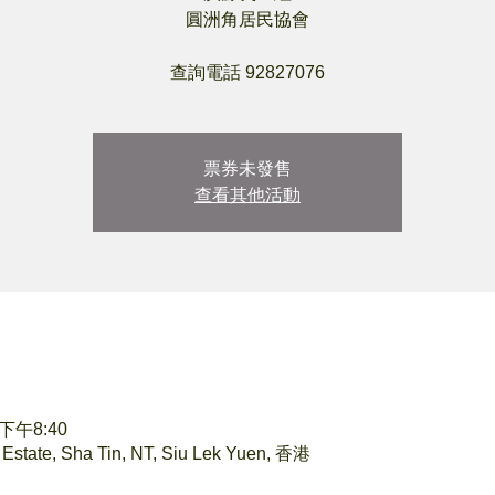
圓洲角居民協會
查詢電話 92827076
票券未發售
查看其他活動
 下午8:40
te, Sha Tin, NT, Siu Lek Yuen, 香港