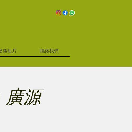
健康短片
聯絡我們
 廣源