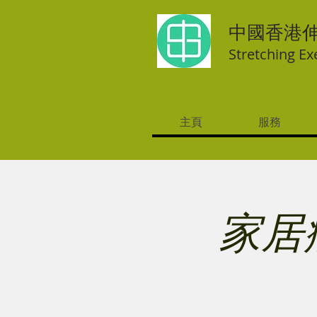
中國香港
Stretching Ex
主頁
服務
家居