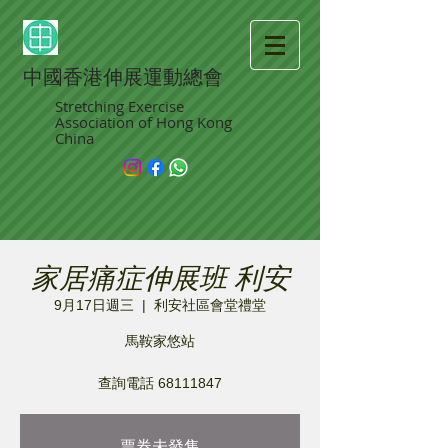
中國香港伸展運動總會
Stretching Exercise
Association of Hong Kong
China
家居痛症伸展班 利安
9月17日週三
  |  
利安社區會堂禮堂
馬鞍家悠站
查詢電話 68111847
票券未發售