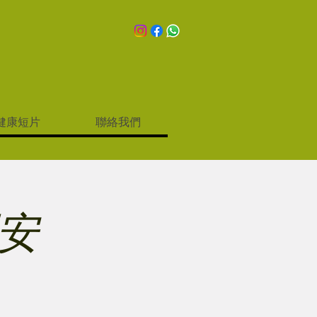
健康短片
聯絡我們
安