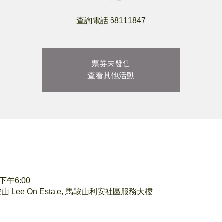
查詢電話 68111847
票券未發售
查看其他活動
 下午6:00
Lee On Estate, 馬鞍山利安社區服務大樓