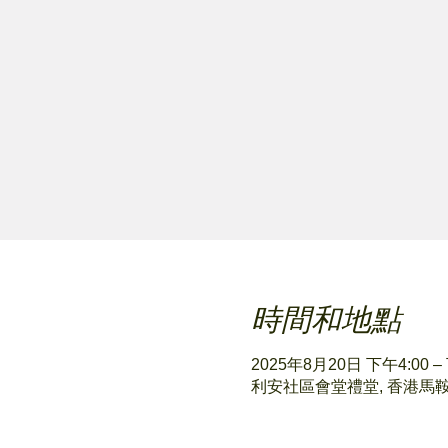
時間和地點
2025年8月20日 下午4:00 –
利安社區會堂禮堂, 香港馬鞍山 